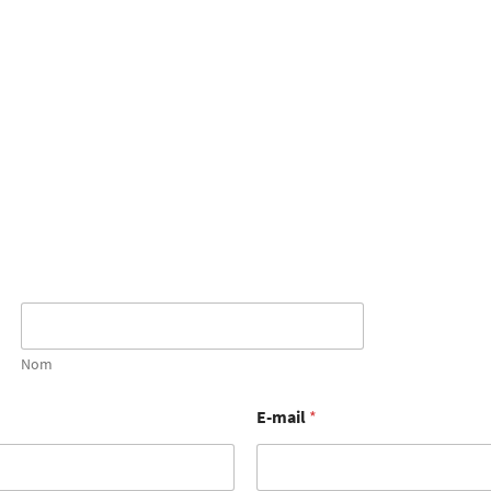
Nom
E-mail
*