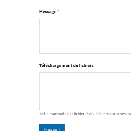
Message
*
Téléchargement de fichiers
Taille maximale par fichier: 5MB- Fichiers autorisés: b
Envoyer