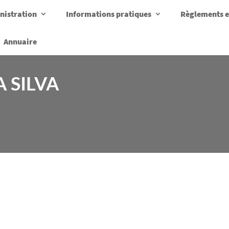
nistration
Informations pratiques
Règlements e
Annuaire
A SILVA