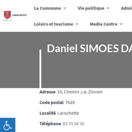
La Commune
Vie politique
Admi
Loisirs et tourisme
Media Centre
Daniel SIMOES D
Adresse
33, Chemin J.A. Zinnen
Code postal
7626
Localité
Larochette
Ouvrir la barre d’outils
Téléphone
83 70 38 30